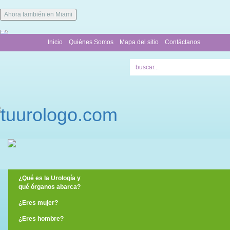
Ahora también en Miami
Inicio
Quiénes Somos
Mapa del sitio
Contáctanos
¿Qué es la Urología y
qué órganos abarca?
¿Eres mujer?
¿Eres hombre?