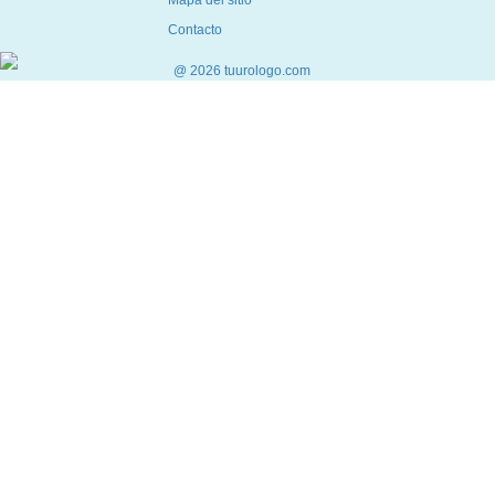
Contacto
@ 2026 tuurologo.com