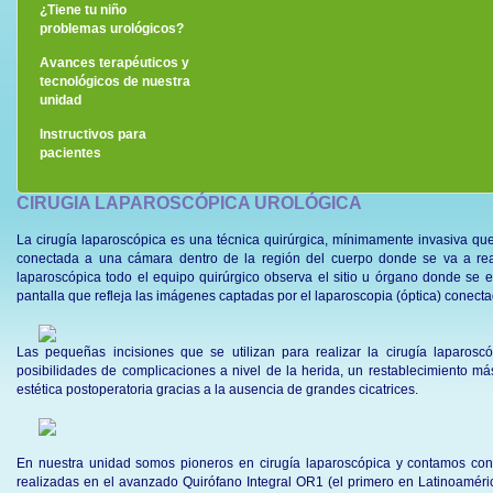
¿Tiene tu niño
problemas urológicos?
Avances terapéuticos y
tecnológicos de nuestra
unidad
Instructivos para
pacientes
CIRUGIA LAPAROSCÓPICA UROLÓGICA
La cirugía laparoscópica es una técnica quirúrgica, mínimamente invasiva que 
conectada a una cámara dentro de la región del cuerpo donde se va a reali
laparoscópica todo el equipo quirúrgico observa el sitio u órgano donde se e
pantalla que refleja las imágenes captadas por el laparoscopia (óptica) conect
Las pequeñas incisiones que se utilizan para realizar la cirugía laparos
posibilidades de complicaciones a nivel de la herida, un restablecimiento má
estética postoperatoria gracias a la ausencia de grandes cicatrices.
En nuestra unidad somos pioneros en cirugía laparoscópica y contamos con
realizadas en el avanzado Quirófano Integral OR1 (el primero en Latinoaméri