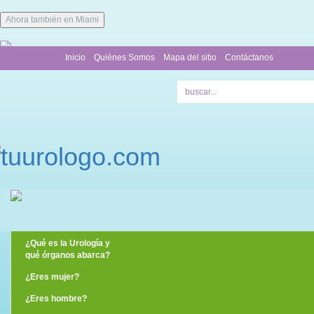
Ahora también en Miami
Inicio
Quiénes Somos
Mapa del sitio
Contáctanos
¿Qué es la Urología y
qué órganos abarca?
¿Eres mujer?
¿Eres hombre?