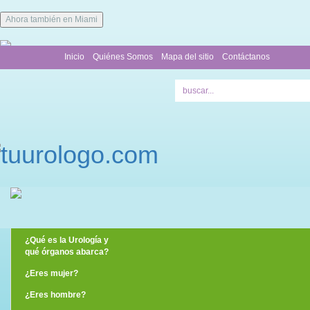
Ahora también en Miami
Inicio
Quiénes Somos
Mapa del sitio
Contáctanos
¿Qué es la Urología y
qué órganos abarca?
¿Eres mujer?