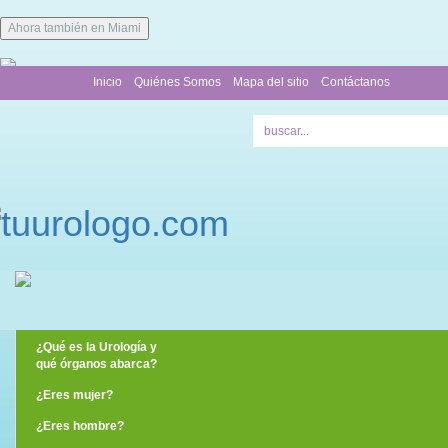
Ahora también en Miami
Inicio
Quiénes Somos
Mapa del sitio
Contáctanos
¿Qué es la Urología y
qué órganos abarca?
¿Eres mujer?