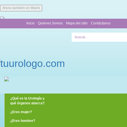
Ahora también en Miami
Inicio
Quiénes Somos
Mapa del sitio
Contáctanos
¿Qué es la Urología y
qué órganos abarca?
¿Eres mujer?
¿Eres hombre?