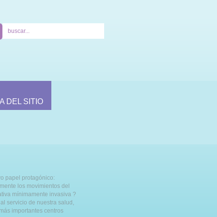
A DEL SITIO
vo papel protagónico:
lmente los movimientos del
nativa mínimamente invasiva ?
al servicio de nuestra salud,
 más importantes centros