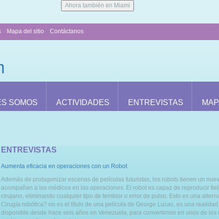
Ahora también en Miami
s
Mapa del sitio
Contáctanos
ES SOMOS
ACTIVIDADES
ENTREVISTAS
MAP
ENTREVISTAS
Aumenta eficacia en operaciones con un Robot
Además de protagonizar escenas de películas futuristas, los robots tienen un nue
acompañan a los médicos en las operaciones. El robot es capaz de reproducir fie
cirujano, eliminando cualquier tipo de temblor o error de pulso. Esto es una alter
Cirugía robótica? no es el título de una película de George Lucas, es una realidad 
disponible desde hace seis años en Venezuela, para convertirnos en unos de los