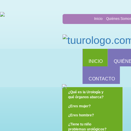
Inicio
Quiénes Somo
INICIO
QUIÉN
CONTACTO
¿Qué es la Urología y
qué órganos abarca?
¿Eres mujer?
¿Eres hombre?
¿Tiene tu niño
problemas urológicos?