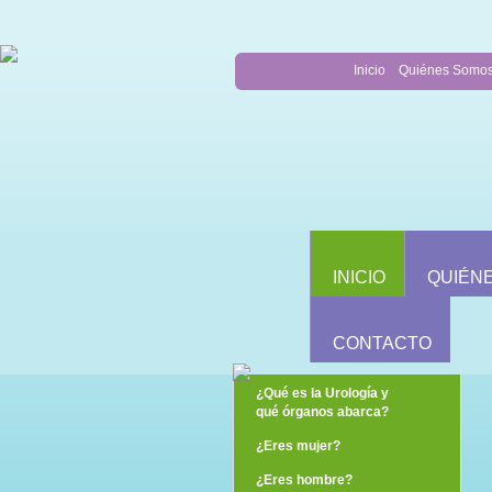
Inicio
Quiénes Somo
INICIO
QUIÉN
CONTACTO
¿Qué es la Urología y
qué órganos abarca?
¿Eres mujer?
¿Eres hombre?