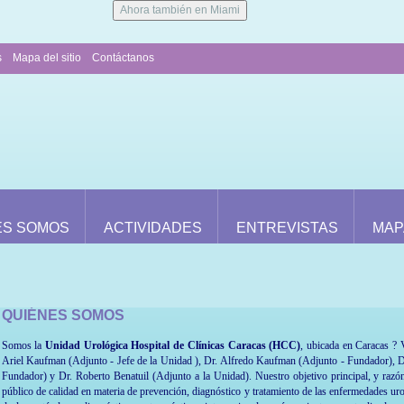
Ahora también en Miami
s
Mapa del sitio
Contáctanos
ES SOMOS
ACTIVIDADES
ENTREVISTAS
MAP
QUIÉNES SOMOS
Somos la
Unidad Urológica Hospital de Clínicas Caracas (HCC)
, ubicada en Caracas ? 
Ariel Kaufman (Adjunto - Jefe de la Unidad ), Dr. Alfredo Kaufman (Adjunto - Fundador), D
Fundador) y Dr. Roberto Benatuil (Adjunto a la Unidad). Nuestro objetivo principal, y razón 
público de calidad en materia de prevención, diagnóstico y tratamiento de las enfermedades ur