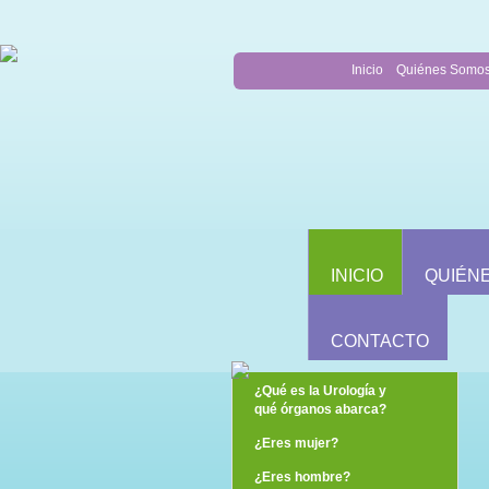
Inicio
Quiénes Somo
INICIO
QUIÉN
CONTACTO
¿Qué es la Urología y
qué órganos abarca?
¿Eres mujer?
¿Eres hombre?