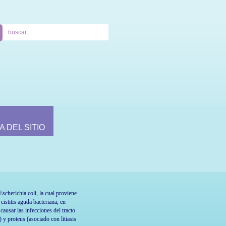
A DEL SITIO
Escherichia coli, la cual proviene
 cistitis aguda bacteriana, en
causar las infecciones del tracto
y proteus (asociado con litiasis