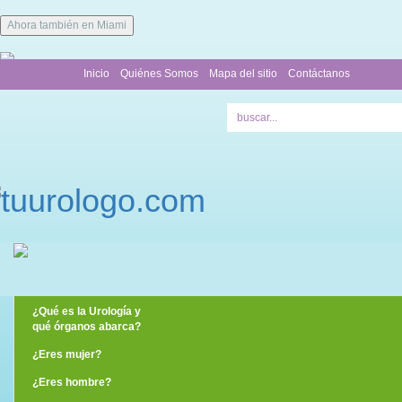
Ahora también en Miami
Inicio
Quiénes Somos
Mapa del sitio
Contáctanos
¿Qué es la Urología y
qué órganos abarca?
¿Eres mujer?