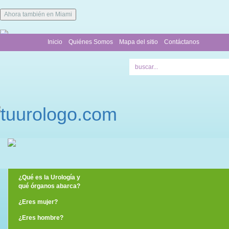
Ahora también en Miami
Inicio
Quiénes Somos
Mapa del sitio
Contáctanos
¿Qué es la Urología y
qué órganos abarca?
¿Eres mujer?
¿Eres hombre?