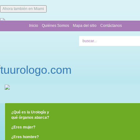
Ahora también en Miami
Inicio
Quiénes Somos
Mapa del sitio
Contáctanos
¿Qué es la Urología y
qué órganos abarca?